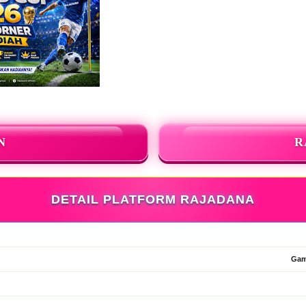
N
R
DETAIL PLATFORM RAJADANA
Game