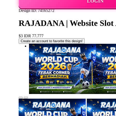
LOGIN
Design ID: 74165272
RAJADANA | Website Slot A
$3
IDR 77.777
Create an account to favorite this design!