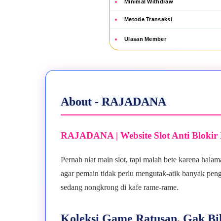
Minimal Withdraw
Metode Transaksi
Ulasan Member
About - RAJADANA
RAJADANA | Website Slot Anti Blokir 
Pernah niat main slot, tapi malah bete karena hal
agar pemain tidak perlu mengutak-atik banyak penga
sedang nongkrong di kafe rame-rame.
Koleksi Game Ratusan, Gak Bi