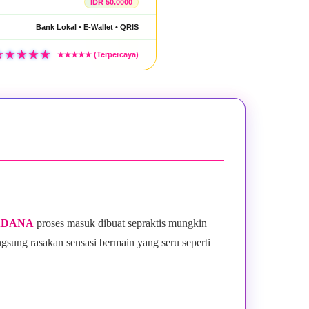
IDR 50.0000
Bank Lokal • E-Wallet • QRIS
★★★★★ (Terpercaya)
ADANA
proses masuk dibuat sepraktis mungkin
ngsung rasakan sensasi bermain yang seru seperti