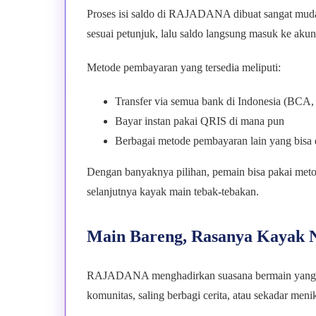
Proses isi saldo di RAJADANA dibuat sangat mudah
sesuai petunjuk, lalu saldo langsung masuk ke akun 
Metode pembayaran yang tersedia meliputi:
Transfer via semua bank di Indonesia (BCA
Bayar instan pakai QRIS di mana pun
Berbagai metode pembayaran lain yang bisa d
Dengan banyaknya pilihan, pemain bisa pakai metod
selanjutnya kayak main tebak-tebakan.
Main Bareng, Rasanya Kayak 
RAJADANA menghadirkan suasana bermain yang ter
komunitas, saling berbagi cerita, atau sekadar men