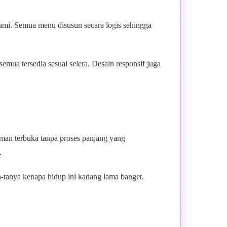
i. Semua menu disusun secara logis sehingga
semua tersedia sesuai selera. Desain responsif juga
man terbuka tanpa proses panjang yang
.
a-tanya kenapa hidup ini kadang lama banget.