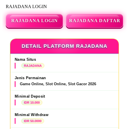
RAJADANA LOGIN
RAJADANA LOGIN
RAJADANA DAFTAR
DETAIL PLATFORM RAJADANA
Nama Situs
RAJADANA
Jenis Permainan
Game Online, Slot Online, Slot Gacor 2026
Minimal Deposit
IDR 10.000
Minimal Withdraw
IDR 50.0000