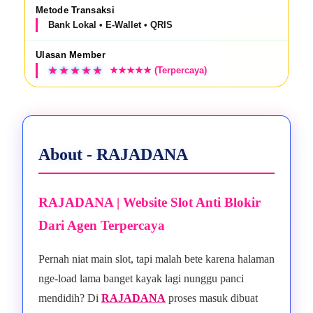
Metode Transaksi
Bank Lokal • E-Wallet • QRIS
Ulasan Member
★★★★★ (Terpercaya)
About - RAJADANA
RAJADANA | Website Slot Anti Blokir
Dari Agen Terpercaya
Pernah niat main slot, tapi malah bete karena halaman
nge-load lama banget kayak lagi nunggu panci
mendidih? Di
RAJADANA
proses masuk dibuat