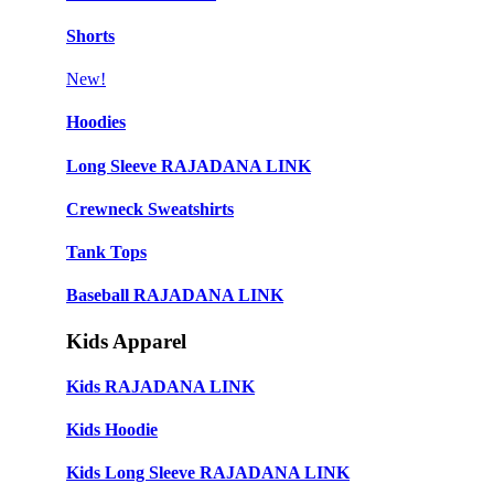
Shorts
New!
Hoodies
Long Sleeve RAJADANA LINK
Crewneck Sweatshirts
Tank Tops
Baseball RAJADANA LINK
Kids Apparel
Kids RAJADANA LINK
Kids Hoodie
Kids Long Sleeve RAJADANA LINK