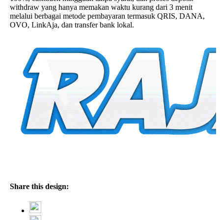
withdraw yang hanya memakan waktu kurang dari 3 menit
melalui berbagai metode pembayaran termasuk QRIS, DANA,
OVO, LinkAja, dan transfer bank lokal.
Share this design: