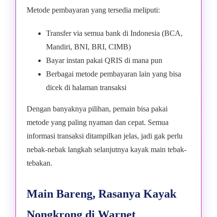
Metode pembayaran yang tersedia meliputi:
Transfer via semua bank di Indonesia (BCA,
Mandiri, BNI, BRI, CIMB)
Bayar instan pakai QRIS di mana pun
Berbagai metode pembayaran lain yang bisa
dicek di halaman transaksi
Dengan banyaknya pilihan, pemain bisa pakai
metode yang paling nyaman dan cepat. Semua
informasi transaksi ditampilkan jelas, jadi gak perlu
nebak-nebak langkah selanjutnya kayak main tebak-
tebakan.
Main Bareng, Rasanya Kayak
Nongkrong di Warnet