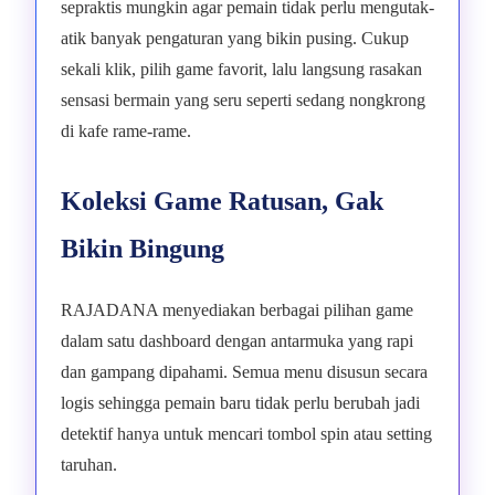
sepraktis mungkin agar pemain tidak perlu mengutak-
atik banyak pengaturan yang bikin pusing. Cukup
sekali klik, pilih game favorit, lalu langsung rasakan
sensasi bermain yang seru seperti sedang nongkrong
di kafe rame-rame.
Koleksi Game Ratusan, Gak
Bikin Bingung
RAJADANA menyediakan berbagai pilihan game
dalam satu dashboard dengan antarmuka yang rapi
dan gampang dipahami. Semua menu disusun secara
logis sehingga pemain baru tidak perlu berubah jadi
detektif hanya untuk mencari tombol spin atau setting
taruhan.