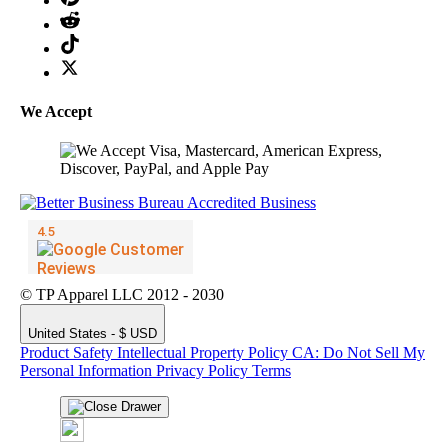
We Accept
© TP Apparel LLC 2012 - 2030
United States - $ USD
Product Safety
Intellectual Property Policy
CA: Do Not Sell My
Personal Information
Privacy Policy
Terms