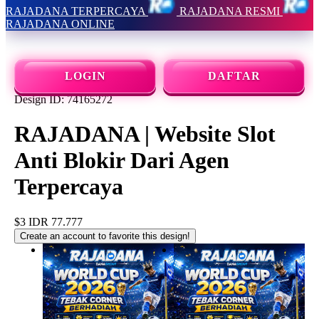
RAJADANA TERPERCAYA
RAJADANA RESMI
RAJADANA ONLINE
LOGIN
DAFTAR
Design ID: 74165272
RAJADANA | Website Slot
Anti Blokir Dari Agen
Terpercaya
$3
IDR 77.777
Create an account to favorite this design!