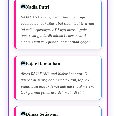
Nadia Putri
RAJADANA emang beda. Awalnya ragu
soalnya banyak situs abal-abal, tapi ternyata
ini asli terpercaya. RTP-nya akurat, pola
gacor yang dikasih admin beneran work.
Udah 3 kali WD jutaan, gak pernah gagal.
Fajar Ramadhan
Akses RAJADANA anti blokir beneran! Di
daerahku sering ada pemblokiran, tapi aku
selalu bisa masuk lewat link alternatif mereka.
Gak pernah putus asa deh main di sini.
Dimas Setiawan