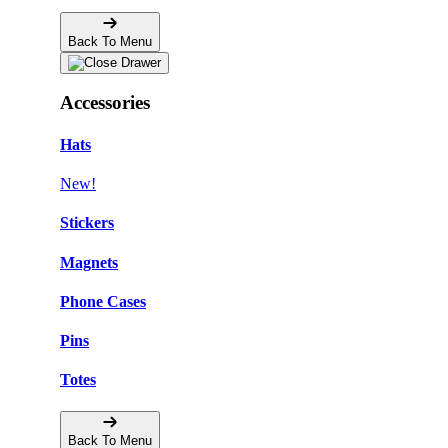
Back To Menu
Accessories
Hats
New!
Stickers
Magnets
Phone Cases
Pins
Totes
Back To Menu