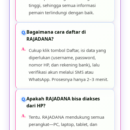
tinggi, sehingga semua informasi
pemain terlindungi dengan baik.
Bagaimana cara daftar di
RAJADANA?
Cukup klik tombol Daftar, isi data yang
diperlukan (username, password,
nomor HP, dan rekening bank), lalu
verifikasi akun melalui SMS atau
WhatsApp. Prosesnya hanya 2–3 menit.
Apakah RAJADANA bisa diakses
dari HP?
Tentu. RAJADANA mendukung semua
perangkat—PC, laptop, tablet, dan