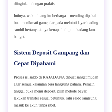
diinginkan dengan praktis.
Intinya, waktu luang itu berharga—mending dipakai
buat menikmati game, daripada melototi layar loading
sambil bertanya-tanya kenapa hidup ini kadang lama
banget.
Sistem Deposit Gampang dan
Cepat Dipahami
Proses isi saldo di RAJADANA dibuat sangat mudah
agar semua kalangan bisa langsung paham. Pemain
tinggal buka menu deposit, pilih metode bayar,
lakukan transfer sesuai petunjuk, lalu saldo langsung
masuk ke akun tanpa ribet.