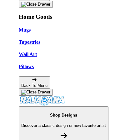
Home Goods
Mugs
Tapestries
Wall Art
Pillows
Back To Menu
Shop Designs
Discover a classic design or new favorite artist