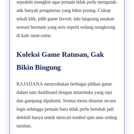
sepraktis mungkin agar pemain tidak perlu mengutak-
atik banyak pengaturan yang bikin pusing. Cukup
sekali klik, pilih game favorit, lalu langsung rasakan
sensasi bermain yang seru seperti sedang nongkrong
di kafe rame-rame.
Koleksi Game Ratusan, Gak
Bikin Bingung
RAJADANA menyediakan berbagai pilihan game
dalam satu dashboard dengan antarmuka yang rapi
dan gampang dipahami. Semua menu disusun secara
logis sehingga pemain baru tidak perlu berubah jadi
detektif hanya untuk mencari tombol spin atau setting
taruhan.