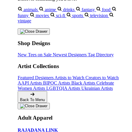
animals
anime
drinks
fantasy
food
funny
movies
sci-fi
sports
television
vintage
Shop Designs
New Tees on Sale
Newest Designers
Tag Directory
Artist Collections
Featured Designers
Artists to Watch
Creators to Watch
AAPI Artists
BIPOC Artists
Black Artists
Celebrate
Women Artists
LGBTQIA Artists
Ukrainian Artists
Back To Menu
Adult Apparel
RAJADANA LINK