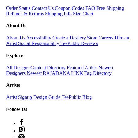
Order Status
Contact Us
Coupon Codes
FAQ
Free Shipping
Refunds & Returns
Shipping Info
Size Chart
About Us
About Us
Accessibility
Create a Dashery Store
Careers
Hire an
Artist
Social Responsibility
TeePublic Reviews
Explore
All Designs
Content Directory
Featured Artists
Newest
Designers
Newest RAJADANA LINK
Tag Directory
Artists
Artist Signup
Design Guide
TeePublic Blog
Follow Us