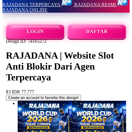
RAJADANA TERPERCAYA
RAJADANA RESMI
RAJADANA ONLINE
LOGIN
DAFTAR
Design ID: 74165272
RAJADANA | Website Slot
Anti Blokir Dari Agen
Terpercaya
$3
IDR 77.777
Create an account to favorite this design!