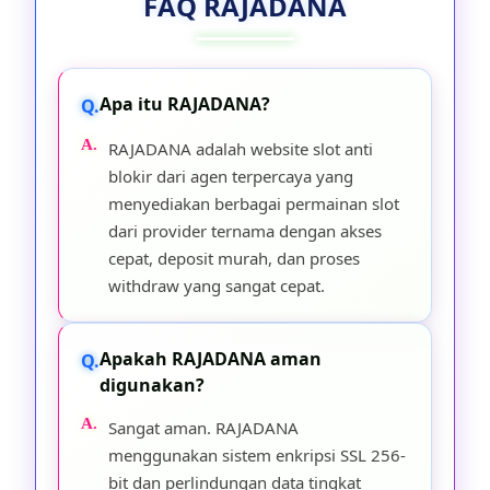
FAQ RAJADANA
Apa itu RAJADANA?
RAJADANA adalah website slot anti
blokir dari agen terpercaya yang
menyediakan berbagai permainan slot
dari provider ternama dengan akses
cepat, deposit murah, dan proses
withdraw yang sangat cepat.
Apakah RAJADANA aman
digunakan?
Sangat aman. RAJADANA
menggunakan sistem enkripsi SSL 256-
bit dan perlindungan data tingkat