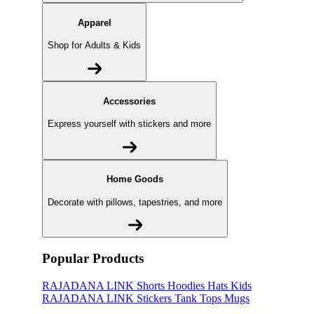
Apparel
Shop for Adults & Kids
Accessories
Express yourself with stickers and more
Home Goods
Decorate with pillows, tapestries, and more
Popular Products
RAJADANA LINK
Shorts
Hoodies
Hats
Kids
RAJADANA LINK
Stickers
Tank Tops
Mugs