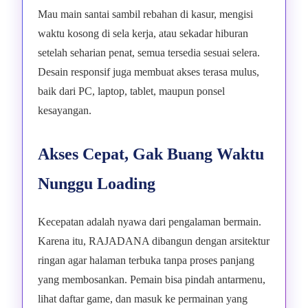
Mau main santai sambil rebahan di kasur, mengisi
waktu kosong di sela kerja, atau sekadar hiburan
setelah seharian penat, semua tersedia sesuai selera.
Desain responsif juga membuat akses terasa mulus,
baik dari PC, laptop, tablet, maupun ponsel
kesayangan.
Akses Cepat, Gak Buang Waktu
Nunggu Loading
Kecepatan adalah nyawa dari pengalaman bermain.
Karena itu, RAJADANA dibangun dengan arsitektur
ringan agar halaman terbuka tanpa proses panjang
yang membosankan. Pemain bisa pindah antarmenu,
lihat daftar game, dan masuk ke permainan yang