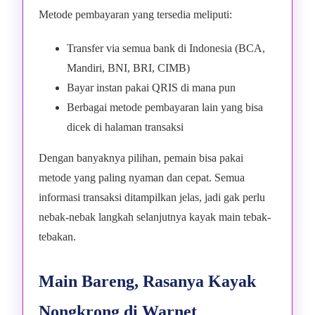
Metode pembayaran yang tersedia meliputi:
Transfer via semua bank di Indonesia (BCA,
Mandiri, BNI, BRI, CIMB)
Bayar instan pakai QRIS di mana pun
Berbagai metode pembayaran lain yang bisa
dicek di halaman transaksi
Dengan banyaknya pilihan, pemain bisa pakai
metode yang paling nyaman dan cepat. Semua
informasi transaksi ditampilkan jelas, jadi gak perlu
nebak-nebak langkah selanjutnya kayak main tebak-
tebakan.
Main Bareng, Rasanya Kayak
Nongkrong di Warnet