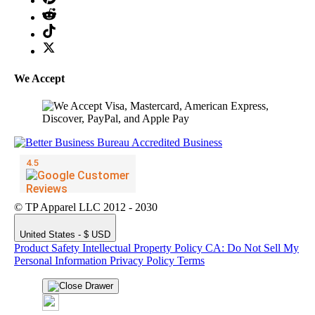
We Accept
© TP Apparel LLC 2012 - 2030
United States - $ USD
Product Safety
Intellectual Property Policy
CA: Do Not Sell My
Personal Information
Privacy Policy
Terms