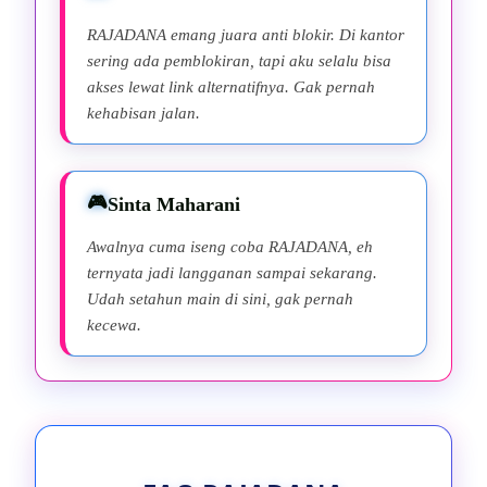
RAJADANA emang juara anti blokir. Di kantor
sering ada pemblokiran, tapi aku selalu bisa
akses lewat link alternatifnya. Gak pernah
kehabisan jalan.
Sinta Maharani
Awalnya cuma iseng coba RAJADANA, eh
ternyata jadi langganan sampai sekarang.
Udah setahun main di sini, gak pernah
kecewa.