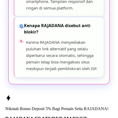
smartphone. Tampilan responsif dan
ringan di semua platform.
Kenapa RAJADANA disebut anti
blokir?
Karena RAJADANA menyediakan
puluhan link alternatif yang selalu
diperbarui secara otomatis, sehingga
pemain tetap bisa mengakses situs
meskipun terjadi pemblokiran oleh ISP.
Nikmati
Bonus Deposit 5%
Bagi Pemain Setia
RAJADANA!