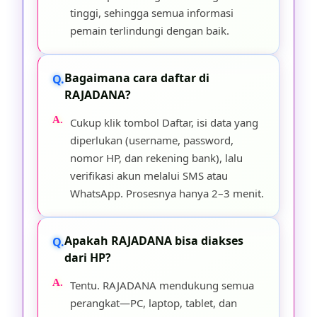
tinggi, sehingga semua informasi
pemain terlindungi dengan baik.
Bagaimana cara daftar di
RAJADANA?
Cukup klik tombol Daftar, isi data yang
diperlukan (username, password,
nomor HP, dan rekening bank), lalu
verifikasi akun melalui SMS atau
WhatsApp. Prosesnya hanya 2–3 menit.
Apakah RAJADANA bisa diakses
dari HP?
Tentu. RAJADANA mendukung semua
perangkat—PC, laptop, tablet, dan