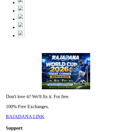
Don't love it? We'll fix it. For free.
100% Free Exchanges.
RAJADANA LINK
Support