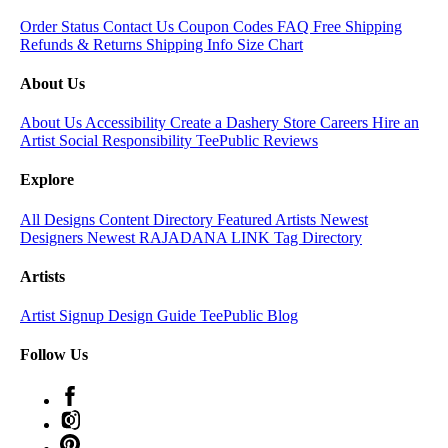
Order Status
Contact Us
Coupon Codes
FAQ
Free Shipping
Refunds & Returns
Shipping Info
Size Chart
About Us
About Us
Accessibility
Create a Dashery Store
Careers
Hire an
Artist
Social Responsibility
TeePublic Reviews
Explore
All Designs
Content Directory
Featured Artists
Newest
Designers
Newest RAJADANA LINK
Tag Directory
Artists
Artist Signup
Design Guide
TeePublic Blog
Follow Us