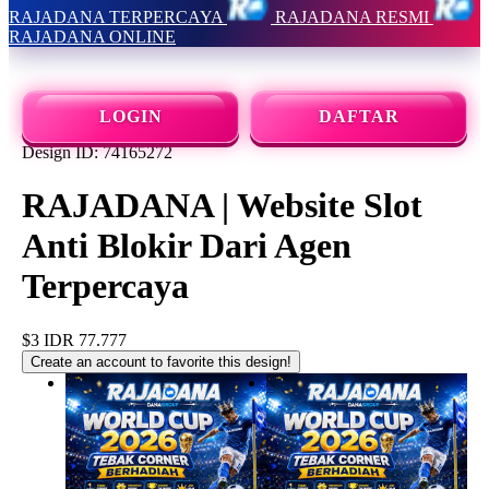
RAJADANA TERPERCAYA
RAJADANA RESMI
RAJADANA ONLINE
LOGIN
DAFTAR
Design ID: 74165272
RAJADANA | Website Slot
Anti Blokir Dari Agen
Terpercaya
$3
IDR 77.777
Create an account to favorite this design!