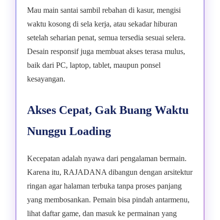
Mau main santai sambil rebahan di kasur, mengisi
waktu kosong di sela kerja, atau sekadar hiburan
setelah seharian penat, semua tersedia sesuai selera.
Desain responsif juga membuat akses terasa mulus,
baik dari PC, laptop, tablet, maupun ponsel
kesayangan.
Akses Cepat, Gak Buang Waktu
Nunggu Loading
Kecepatan adalah nyawa dari pengalaman bermain.
Karena itu, RAJADANA dibangun dengan arsitektur
ringan agar halaman terbuka tanpa proses panjang
yang membosankan. Pemain bisa pindah antarmenu,
lihat daftar game, dan masuk ke permainan yang