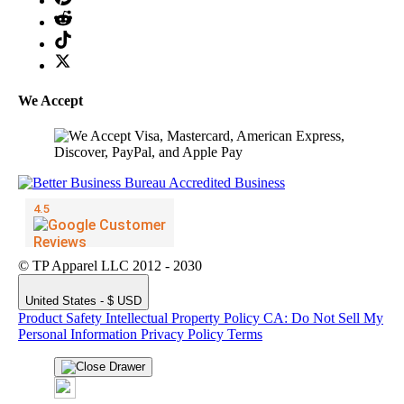
We Accept
© TP Apparel LLC 2012 - 2030
United States - $ USD
Product Safety
Intellectual Property Policy
CA: Do Not Sell My
Personal Information
Privacy Policy
Terms