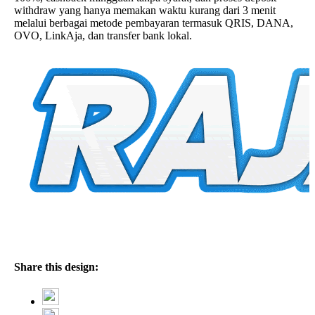
withdraw yang hanya memakan waktu kurang dari 3 menit
melalui berbagai metode pembayaran termasuk QRIS, DANA,
OVO, LinkAja, dan transfer bank lokal.
Share this design: