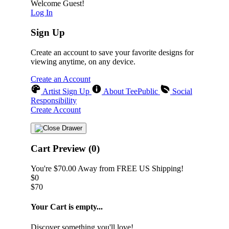
Welcome Guest!
Log In
Sign Up
Create an account to save your favorite designs for
viewing anytime, on any device.
Create an Account
Artist Sign Up
About TeePublic
Social
Responsibility
Create Account
Cart Preview (0)
You're
$70.00
Away from
FREE US Shipping!
$0
$70
Your Cart is empty...
Discover something you'll love!