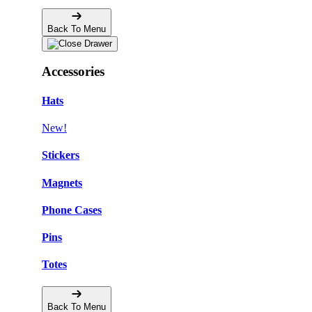
Back To Menu
Accessories
Hats
New!
Stickers
Magnets
Phone Cases
Pins
Totes
Back To Menu