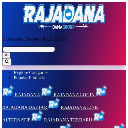
Cari kami di Google : RAJADANA
Explore Categories
Popular Products
RAJADANA
RAJADANA LOGIN
RAJADANA DAFTAR
RAJADANA LINK
ALTERNATIF
RAJADANA TERBARU