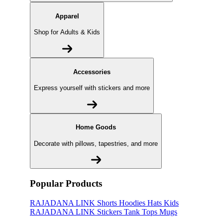
Apparel
Shop for Adults & Kids
Accessories
Express yourself with stickers and more
Home Goods
Decorate with pillows, tapestries, and more
Popular Products
RAJADANA LINK
Shorts
Hoodies
Hats
Kids
RAJADANA LINK
Stickers
Tank Tops
Mugs