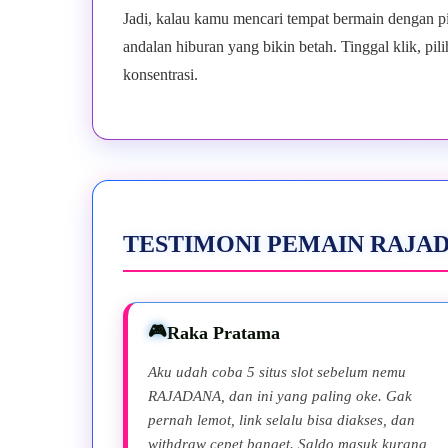
Jadi, kalau kamu mencari tempat bermain dengan p
andalan hiburan yang bikin betah. Tinggal klik, pi
konsentrasi.
TESTIMONI PEMAIN RAJA
Raka Pratama
Aku udah coba 5 situs slot sebelum nemu
RAJADANA, dan ini yang paling oke. Gak
pernah lemot, link selalu bisa diakses, dan
withdraw cepet banget. Saldo masuk kurang