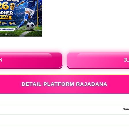
N
R
DETAIL PLATFORM RAJADANA
Game