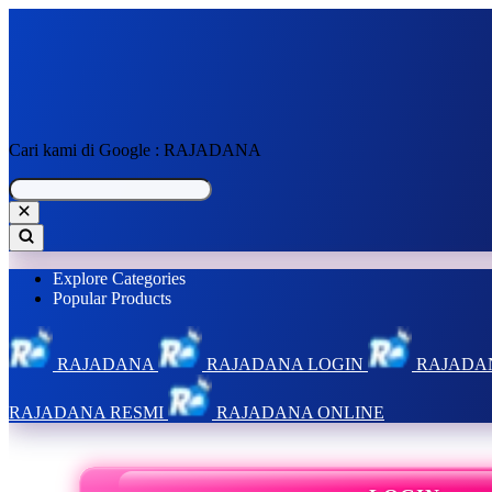
Cari kami di Google : RAJADANA
Explore Categories
Popular Products
RAJADANA
RAJADANA LOGIN
RAJADA
RAJADANA RESMI
RAJADANA ONLINE