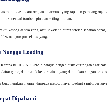
am satu dashboard dengan antarmuka yang rapi dan gampang dipaham
 untuk mencari tombol spin atau setting taruhan.
ktu kosong di sela kerja, atau sekadar hiburan setelah seharian penat, 
 tablet, maupun ponsel kesayangan.
u Nunggu Loading
 Karena itu, RAJADANA dibangun dengan arsitektur ringan agar hala
 daftar game, dan masuk ke permainan yang diinginkan dengan praktis
 buat menikmati game, daripada melototi layar loading sambil bertany
Cepat Dipahami