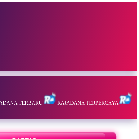
ADANA TERBARU
RAJADANA TERPERCAYA