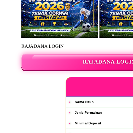
RAJADANA LOGIN
RAJADANA LOGI
Nama Situs
Jenis Permainan
Minimal Deposit