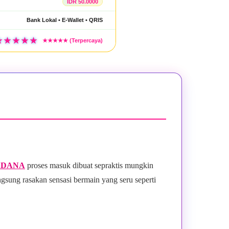
IDR 50.0000
Bank Lokal • E-Wallet • QRIS
★★★★★ (Terpercaya)
ADANA
proses masuk dibuat sepraktis mungkin
ngsung rasakan sensasi bermain yang seru seperti