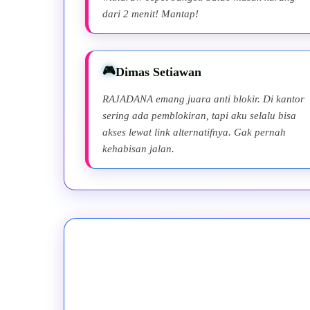
dari 2 menit! Mantap!
Dimas Setiawan
RAJADANA emang juara anti blokir. Di kantor
sering ada pemblokiran, tapi aku selalu bisa
akses lewat link alternatifnya. Gak pernah
kehabisan jalan.