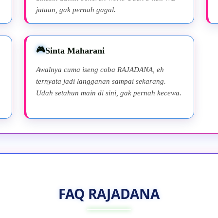
jutaan, gak pernah gagal.
Sinta Maharani
Awalnya cuma iseng coba RAJADANA, eh
ternyata jadi langganan sampai sekarang.
Udah setahun main di sini, gak pernah kecewa.
FAQ RAJADANA