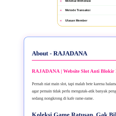
Minimal Withdraw
Metode Transaksi
Ulasan Member
About - RAJADANA
RAJADANA | Website Slot Anti Blokir 
Pernah niat main slot, tapi malah bete karena hal
agar pemain tidak perlu mengutak-atik banyak penga
sedang nongkrong di kafe rame-rame.
Koleksi Game Ratusan, Gak Bi