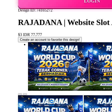
LOGIN
Design ID: 74165272
RAJADANA | Website Slot A
$3
IDR 77.777
Create an account to favorite this design!