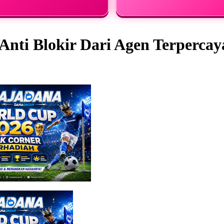
nti Blokir Dari Agen Terpercay