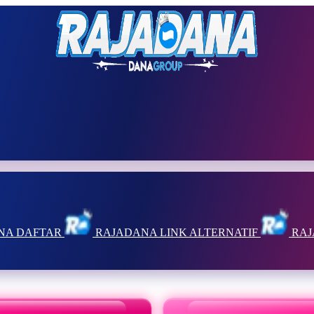
NA DAFTAR
RAJADANA LINK ALTERNATIF
RAJ