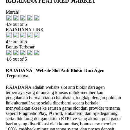
RAJADANA FEATURED MARKET
Murah!
4.9 out of 5
RAJADANA LINK
4.9 out of 5
Bonus Terbesar
4.6 out of 5
RAJADANA | Website Slot Anti Blokir Dari Agen
Terpercaya
RAJADANA adalah website slot anti blokir dari agen
terpercaya yang dirancang khusus untuk memberikan
pengalaman bermain tanpa hambatan, lengkap dengan puluhan
link alternatif yang selalu diperbarui secara berkala,
menyediakan akses ke ratusan game slot dari provider ternama
seperti Pragmatic Play, PGSoft, Habanero, dan Spadegaming,
serta didukung dengan sistem RTP live yang akurat, pola gacor
harian yang diverifikasi oleh komunitas, bonus new member
100%, cashback mingguan tanpa syarat, dan proses deposit