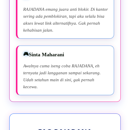
RAJADANA emang juara anti blokir. Di kantor
sering ada pemblokiran, tapi aku selalu bisa
akses lewat link alternatifnya. Gak pernah
kehabisan jalan.
Sinta Maharani
Awalnya cuma iseng coba RAJADANA, eh
ternyata jadi langganan sampai sekarang.
Udah setahun main di sini, gak pernah
kecewa.