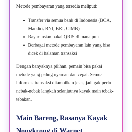
Metode pembayaran yang tersedia meliputi:
Transfer via semua bank di Indonesia (BCA,
Mandiri, BNI, BRI, CIMB)
Bayar instan pakai QRIS di mana pun
Berbagai metode pembayaran lain yang bisa
dicek di halaman transaksi
Dengan banyaknya pilihan, pemain bisa pakai
metode yang paling nyaman dan cepat. Semua
informasi transaksi ditampilkan jelas, jadi gak perlu
nebak-nebak langkah selanjutnya kayak main tebak-
tebakan.
Main Bareng, Rasanya Kayak
Nongkrong di Warnet