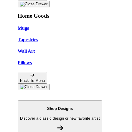
Home Goods
Mugs
Tapestries
Wall Art
Pillows
Back To Menu
Shop Designs
Discover a classic design or new favorite artist