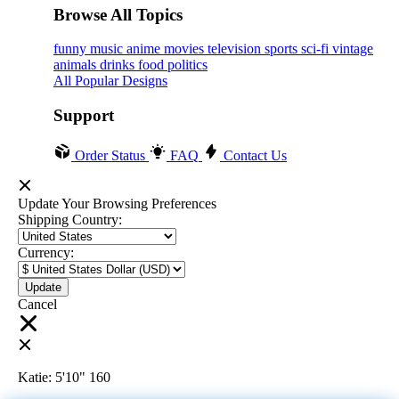
Browse All Topics
funny
music
anime
movies
television
sports
sci-fi
vintage
animals
drinks
food
politics
All Popular Designs
Support
Order Status
FAQ
Contact Us
Update Your Browsing Preferences
Shipping Country:
Currency:
Cancel
Katie:
5'10"
160