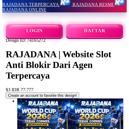
RAJADANA TERPERCAYA
RAJADANA RESMI
RAJADANA ONLINE
LOGIN
DAFTAR
Design ID: 74165272
RAJADANA | Website Slot
Anti Blokir Dari Agen
Terpercaya
$3
IDR 77.777
Create an account to favorite this design!