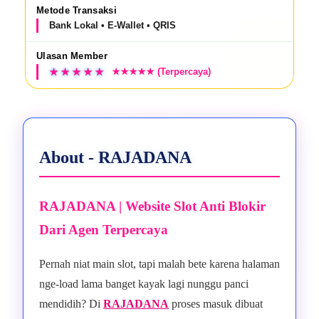
Metode Transaksi
Bank Lokal • E-Wallet • QRIS
Ulasan Member
★★★★★ (Terpercaya)
About - RAJADANA
RAJADANA | Website Slot Anti Blokir
Dari Agen Terpercaya
Pernah niat main slot, tapi malah bete karena halaman
nge-load lama banget kayak lagi nunggu panci
mendidih? Di
RAJADANA
proses masuk dibuat