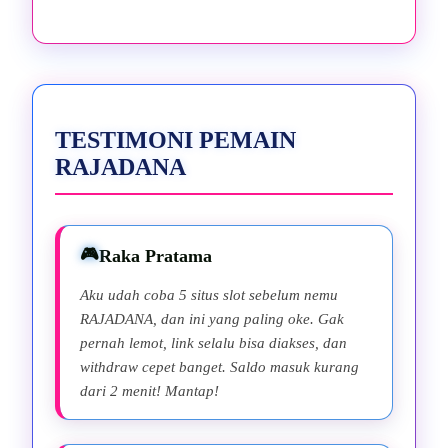
TESTIMONI PEMAIN
RAJADANA
Raka Pratama
Aku udah coba 5 situs slot sebelum nemu
RAJADANA, dan ini yang paling oke. Gak
pernah lemot, link selalu bisa diakses, dan
withdraw cepet banget. Saldo masuk kurang
dari 2 menit! Mantap!