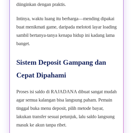
diinginkan dengan praktis.
Intinya, waktu luang itu berharga—mending dipakai
buat menikmati game, daripada melototi layar loading
sambil bertanya-tanya kenapa hidup ini kadang lama
banget.
Sistem Deposit Gampang dan
Cepat Dipahami
Proses isi saldo di RAJADANA dibuat sangat mudah
agar semua kalangan bisa langsung paham. Pemain
tinggal buka menu deposit, pilih metode bayar,
lakukan transfer sesuai petunjuk, lalu saldo langsung
masuk ke akun tanpa ribet.