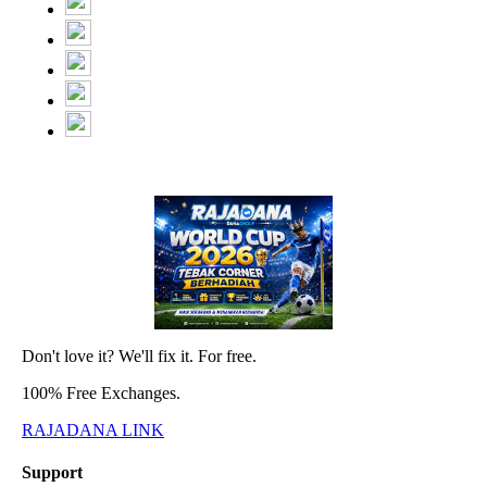
Don't love it? We'll fix it. For free.
100% Free Exchanges.
RAJADANA LINK
Support