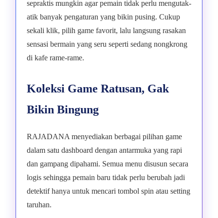
sepraktis mungkin agar pemain tidak perlu mengutak-
atik banyak pengaturan yang bikin pusing. Cukup
sekali klik, pilih game favorit, lalu langsung rasakan
sensasi bermain yang seru seperti sedang nongkrong
di kafe rame-rame.
Koleksi Game Ratusan, Gak
Bikin Bingung
RAJADANA menyediakan berbagai pilihan game
dalam satu dashboard dengan antarmuka yang rapi
dan gampang dipahami. Semua menu disusun secara
logis sehingga pemain baru tidak perlu berubah jadi
detektif hanya untuk mencari tombol spin atau setting
taruhan.