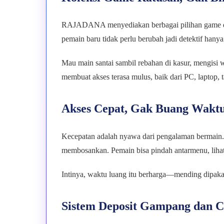
RAJADANA menyediakan berbagai pilihan game dal
pemain baru tidak perlu berubah jadi detektif hanya
Mau main santai sambil rebahan di kasur, mengisi wa
membuat akses terasa mulus, baik dari PC, laptop,
Akses Cepat, Gak Buang Wakt
Kecepatan adalah nyawa dari pengalaman bermain.
membosankan. Pemain bisa pindah antarmenu, lihat
Intinya, waktu luang itu berharga—mending dipakai
Sistem Deposit Gampang dan 