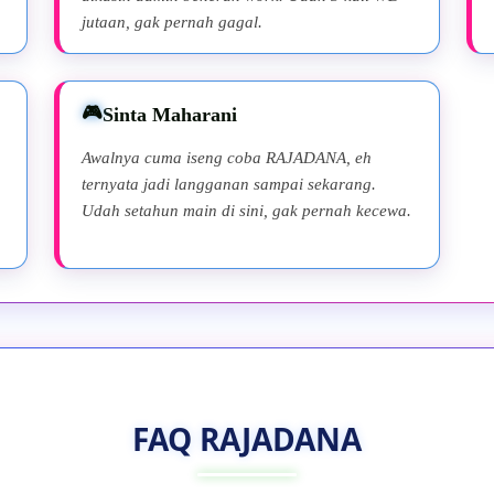
jutaan, gak pernah gagal.
Sinta Maharani
Awalnya cuma iseng coba RAJADANA, eh
ternyata jadi langganan sampai sekarang.
Udah setahun main di sini, gak pernah kecewa.
FAQ RAJADANA