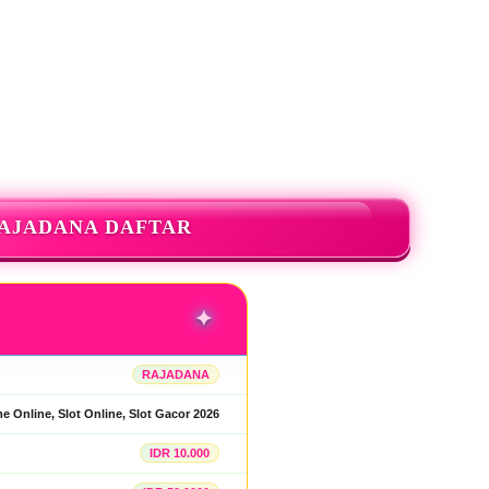
AJADANA DAFTAR
RAJADANA
 Online, Slot Online, Slot Gacor 2026
IDR 10.000