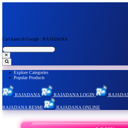
Cari kami di Google : RAJADANA
Explore Categories
Popular Products
RAJADANA
RAJADANA LOGIN
RAJADA
RAJADANA RESMI
RAJADANA ONLINE