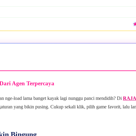
Dari Agen Terpercaya
aman nge-load lama banget kayak lagi nunggu panci mendidih? Di
RAJ
turan yang bikin pusing. Cukup sekali klik, pilih game favorit, lalu la
kin Bingung