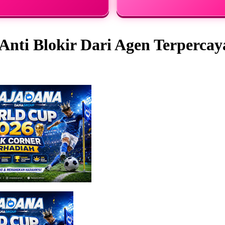
nti Blokir Dari Agen Terpercay