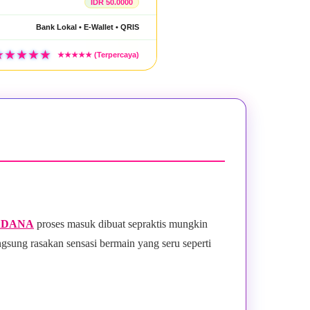
IDR 50.0000
Bank Lokal • E-Wallet • QRIS
★★★★★ (Terpercaya)
ADANA
proses masuk dibuat sepraktis mungkin
ngsung rasakan sensasi bermain yang seru seperti