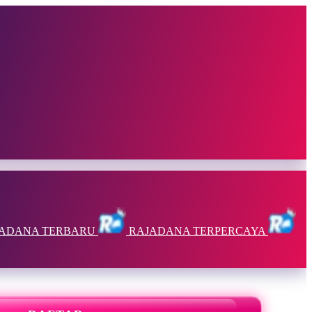
ADANA TERBARU
RAJADANA TERPERCAYA