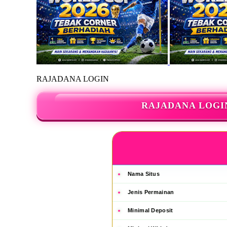
RAJADANA LOGIN
RAJADANA LOGI
Nama Situs
Jenis Permainan
Minimal Deposit