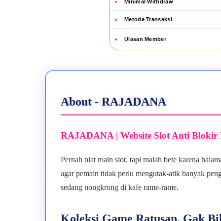
Minimal Withdraw
Metode Transaksi
Ulasan Member
About - RAJADANA
RAJADANA | Website Slot Anti Blokir 
Pernah niat main slot, tapi malah bete karena hal
agar pemain tidak perlu mengutak-atik banyak penga
sedang nongkrong di kafe rame-rame.
Koleksi Game Ratusan, Gak Bi