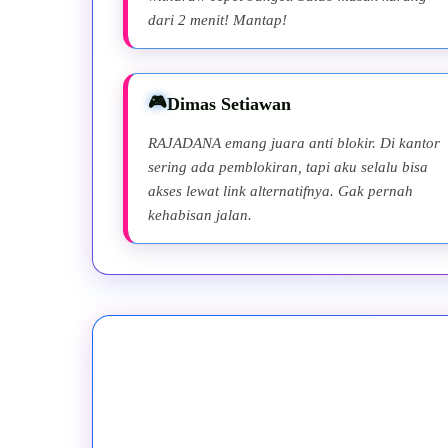
dari 2 menit! Mantap!
Dimas Setiawan
RAJADANA emang juara anti blokir. Di kantor
sering ada pemblokiran, tapi aku selalu bisa
akses lewat link alternatifnya. Gak pernah
kehabisan jalan.