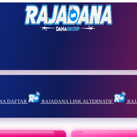
NA DAFTAR
RAJADANA LINK ALTERNATIF
RAJ