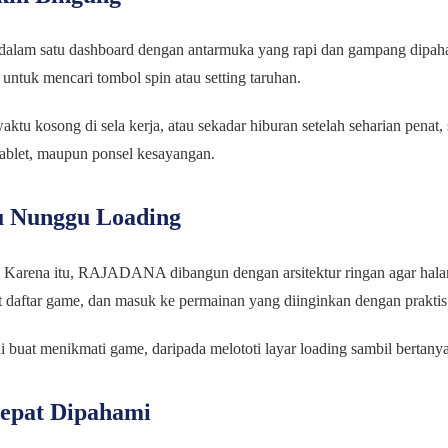
am satu dashboard dengan antarmuka yang rapi dan gampang dipaham
 untuk mencari tombol spin atau setting taruhan.
ktu kosong di sela kerja, atau sekadar hiburan setelah seharian penat, 
 tablet, maupun ponsel kesayangan.
u Nunggu Loading
 Karena itu, RAJADANA dibangun dengan arsitektur ringan agar hala
 daftar game, dan masuk ke permainan yang diinginkan dengan praktis
 buat menikmati game, daripada melototi layar loading sambil bertany
Cepat Dipahami