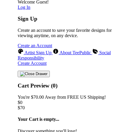
Welcome Guest!
Log In
Sign Up
Create an account to save your favorite designs for
viewing anytime, on any device.
Create an Account
Artist Sign Up
About TeePublic
Social
Responsibility
Create Account
Cart Preview (0)
You're
$70.00
Away from
FREE US Shipping!
$0
$70
Your Cart is empty...
Discover something you'll love!