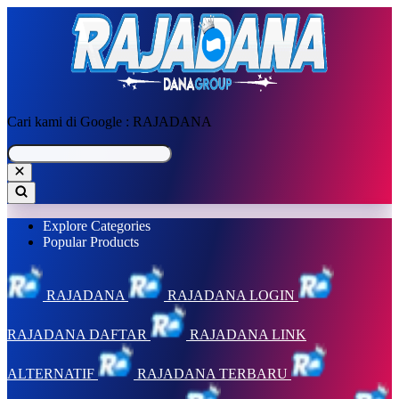
Cari kami di Google : RAJADANA
Explore Categories
Popular Products
RAJADANA
RAJADANA LOGIN
RAJADANA DAFTAR
RAJADANA LINK
ALTERNATIF
RAJADANA TERBARU