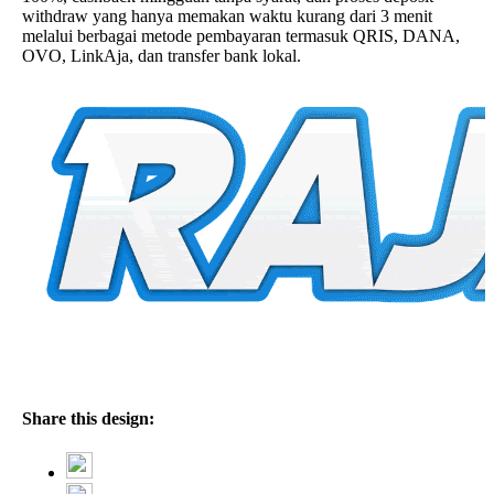
withdraw yang hanya memakan waktu kurang dari 3 menit
melalui berbagai metode pembayaran termasuk QRIS, DANA,
OVO, LinkAja, dan transfer bank lokal.
Share this design: