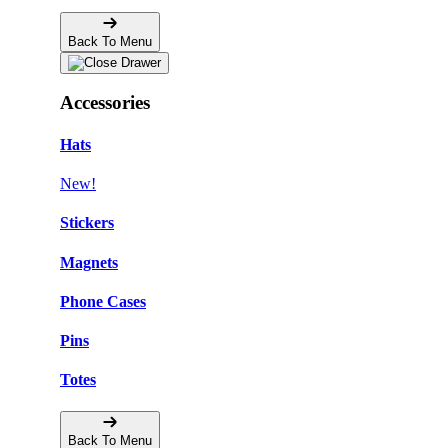
Back To Menu
Accessories
Hats
New!
Stickers
Magnets
Phone Cases
Pins
Totes
Back To Menu