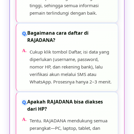
tinggi, sehingga semua informasi
pemain terlindungi dengan baik.
Bagaimana cara daftar di
RAJADANA?
Cukup klik tombol Daftar, isi data yang
diperlukan (username, password,
nomor HP, dan rekening bank), lalu
verifikasi akun melalui SMS atau
WhatsApp. Prosesnya hanya 2–3 menit.
Apakah RAJADANA bisa diakses
dari HP?
Tentu. RAJADANA mendukung semua
perangkat—PC, laptop, tablet, dan