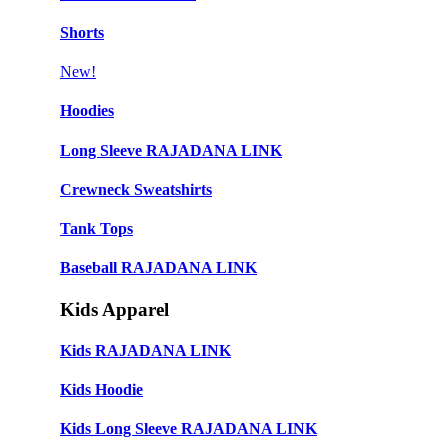
Shorts
New!
Hoodies
Long Sleeve RAJADANA LINK
Crewneck Sweatshirts
Tank Tops
Baseball RAJADANA LINK
Kids Apparel
Kids RAJADANA LINK
Kids Hoodie
Kids Long Sleeve RAJADANA LINK