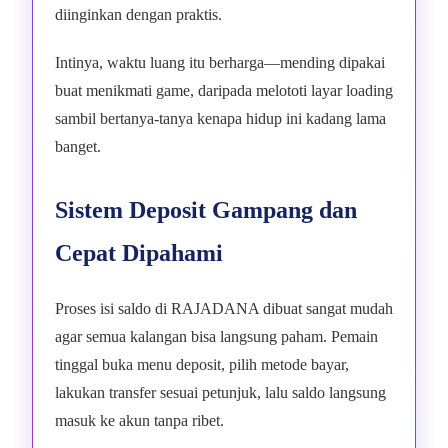
diinginkan dengan praktis.
Intinya, waktu luang itu berharga—mending dipakai
buat menikmati game, daripada melototi layar loading
sambil bertanya-tanya kenapa hidup ini kadang lama
banget.
Sistem Deposit Gampang dan
Cepat Dipahami
Proses isi saldo di RAJADANA dibuat sangat mudah
agar semua kalangan bisa langsung paham. Pemain
tinggal buka menu deposit, pilih metode bayar,
lakukan transfer sesuai petunjuk, lalu saldo langsung
masuk ke akun tanpa ribet.