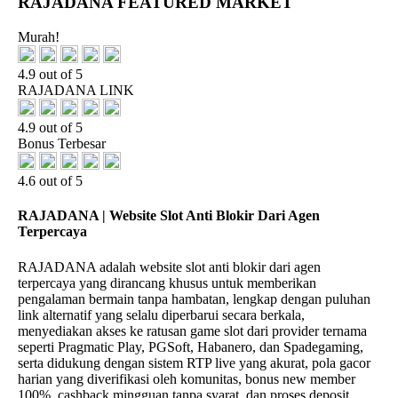
RAJADANA FEATURED MARKET
Murah!
4.9 out of 5
RAJADANA LINK
4.9 out of 5
Bonus Terbesar
4.6 out of 5
RAJADANA | Website Slot Anti Blokir Dari Agen
Terpercaya
RAJADANA adalah website slot anti blokir dari agen
terpercaya yang dirancang khusus untuk memberikan
pengalaman bermain tanpa hambatan, lengkap dengan puluhan
link alternatif yang selalu diperbarui secara berkala,
menyediakan akses ke ratusan game slot dari provider ternama
seperti Pragmatic Play, PGSoft, Habanero, dan Spadegaming,
serta didukung dengan sistem RTP live yang akurat, pola gacor
harian yang diverifikasi oleh komunitas, bonus new member
100%, cashback mingguan tanpa syarat, dan proses deposit