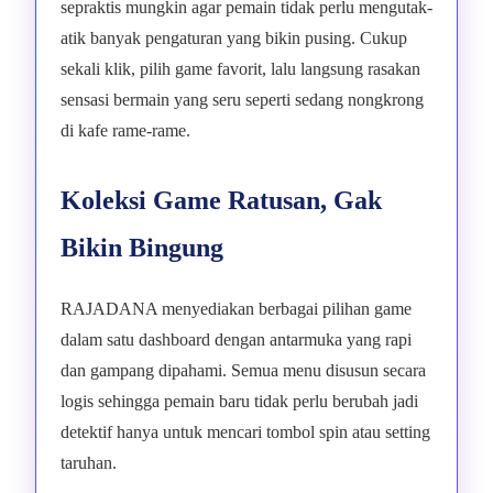
sepraktis mungkin agar pemain tidak perlu mengutak-
atik banyak pengaturan yang bikin pusing. Cukup
sekali klik, pilih game favorit, lalu langsung rasakan
sensasi bermain yang seru seperti sedang nongkrong
di kafe rame-rame.
Koleksi Game Ratusan, Gak
Bikin Bingung
RAJADANA menyediakan berbagai pilihan game
dalam satu dashboard dengan antarmuka yang rapi
dan gampang dipahami. Semua menu disusun secara
logis sehingga pemain baru tidak perlu berubah jadi
detektif hanya untuk mencari tombol spin atau setting
taruhan.