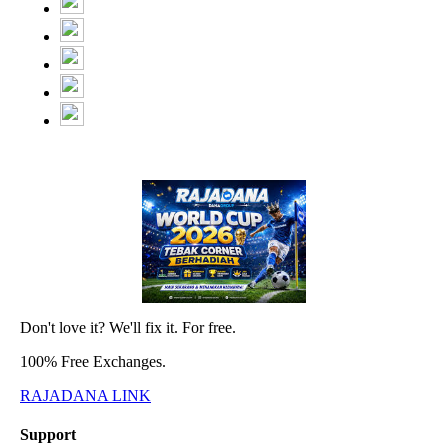
Don't love it? We'll fix it. For free.
100% Free Exchanges.
RAJADANA LINK
Support