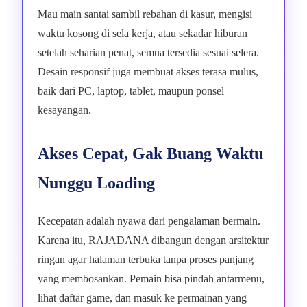
Mau main santai sambil rebahan di kasur, mengisi
waktu kosong di sela kerja, atau sekadar hiburan
setelah seharian penat, semua tersedia sesuai selera.
Desain responsif juga membuat akses terasa mulus,
baik dari PC, laptop, tablet, maupun ponsel
kesayangan.
Akses Cepat, Gak Buang Waktu
Nunggu Loading
Kecepatan adalah nyawa dari pengalaman bermain.
Karena itu, RAJADANA dibangun dengan arsitektur
ringan agar halaman terbuka tanpa proses panjang
yang membosankan. Pemain bisa pindah antarmenu,
lihat daftar game, dan masuk ke permainan yang