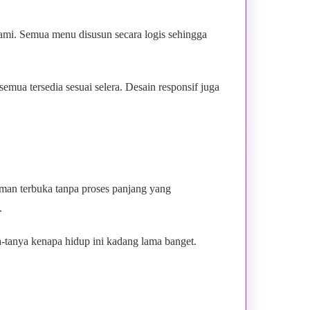
i. Semua menu disusun secara logis sehingga
semua tersedia sesuai selera. Desain responsif juga
man terbuka tanpa proses panjang yang
.
a-tanya kenapa hidup ini kadang lama banget.