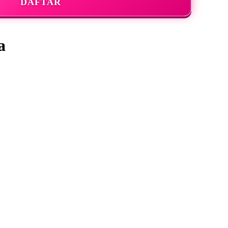
DAFTAR
a