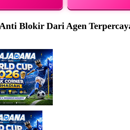
nti Blokir Dari Agen Terpercay