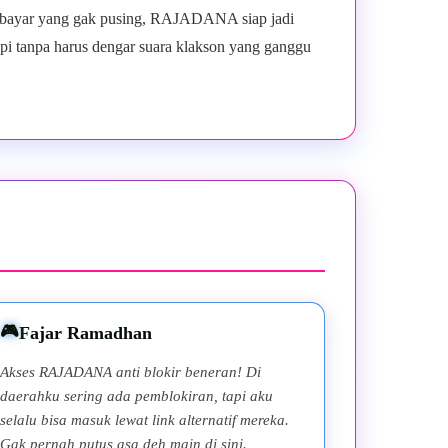
de bayar yang gak pusing, RAJADANA siap jadi
tapi tanpa harus dengar suara klakson yang ganggu
Fajar Ramadhan
Akses RAJADANA anti blokir beneran! Di
daerahku sering ada pemblokiran, tapi aku
selalu bisa masuk lewat link alternatif mereka.
Gak pernah putus asa deh main di sini.