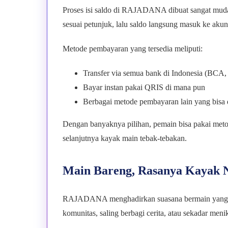
Proses isi saldo di RAJADANA dibuat sangat mudah
sesuai petunjuk, lalu saldo langsung masuk ke akun 
Metode pembayaran yang tersedia meliputi:
Transfer via semua bank di Indonesia (BCA
Bayar instan pakai QRIS di mana pun
Berbagai metode pembayaran lain yang bisa d
Dengan banyaknya pilihan, pemain bisa pakai metod
selanjutnya kayak main tebak-tebakan.
Main Bareng, Rasanya Kayak 
RAJADANA menghadirkan suasana bermain yang ter
komunitas, saling berbagi cerita, atau sekadar men