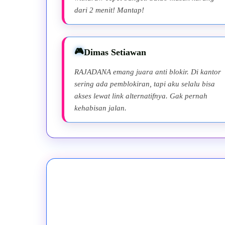
dari 2 menit! Mantap!
Dimas Setiawan
RAJADANA emang juara anti blokir. Di kantor
sering ada pemblokiran, tapi aku selalu bisa
akses lewat link alternatifnya. Gak pernah
kehabisan jalan.