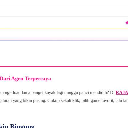
Dari Agen Terpercaya
aman nge-load lama banget kayak lagi nunggu panci mendidih? Di
RAJ
turan yang bikin pusing. Cukup sekali klik, pilih game favorit, lalu la
kin Bingung