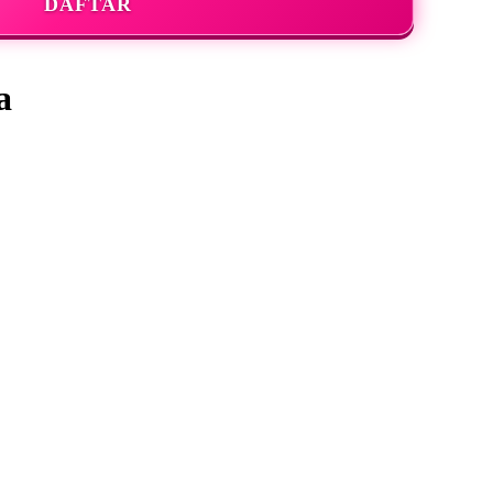
DAFTAR
a