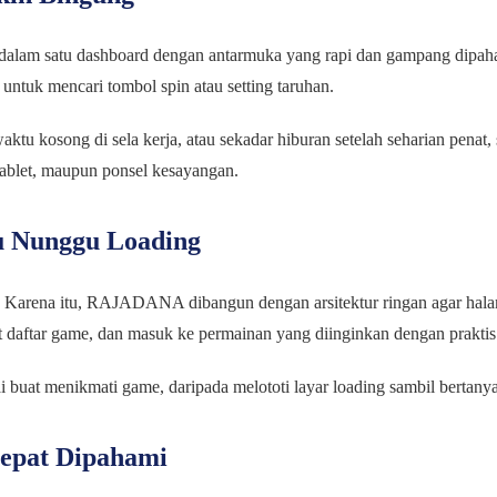
am satu dashboard dengan antarmuka yang rapi dan gampang dipaham
 untuk mencari tombol spin atau setting taruhan.
ktu kosong di sela kerja, atau sekadar hiburan setelah seharian penat, 
 tablet, maupun ponsel kesayangan.
u Nunggu Loading
 Karena itu, RAJADANA dibangun dengan arsitektur ringan agar hala
 daftar game, dan masuk ke permainan yang diinginkan dengan praktis
 buat menikmati game, daripada melototi layar loading sambil bertany
Cepat Dipahami