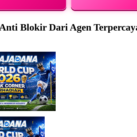
nti Blokir Dari Agen Terpercay