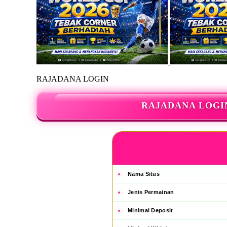
RAJADANA LOGIN
RAJADANA LOGI
Nama Situs
Jenis Permainan
Minimal Deposit