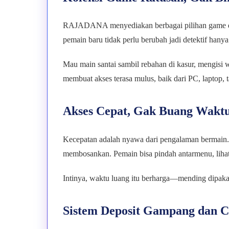
RAJADANA menyediakan berbagai pilihan game dal
pemain baru tidak perlu berubah jadi detektif hanya
Mau main santai sambil rebahan di kasur, mengisi wa
membuat akses terasa mulus, baik dari PC, laptop,
Akses Cepat, Gak Buang Wakt
Kecepatan adalah nyawa dari pengalaman bermain.
membosankan. Pemain bisa pindah antarmenu, lihat
Intinya, waktu luang itu berharga—mending dipakai
Sistem Deposit Gampang dan 