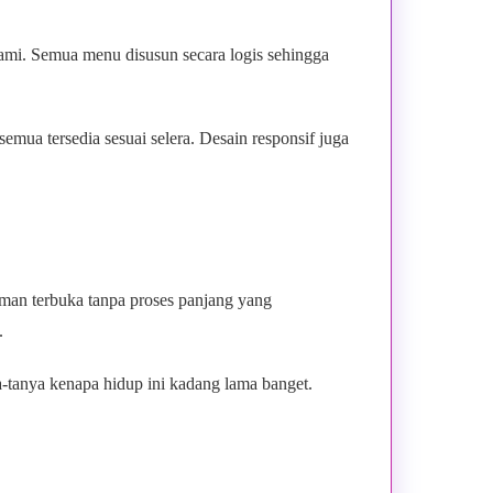
i. Semua menu disusun secara logis sehingga
semua tersedia sesuai selera. Desain responsif juga
man terbuka tanpa proses panjang yang
.
a-tanya kenapa hidup ini kadang lama banget.