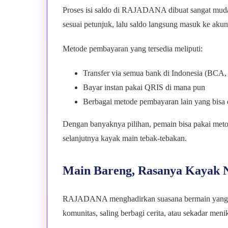
Proses isi saldo di RAJADANA dibuat sangat mudah
sesuai petunjuk, lalu saldo langsung masuk ke akun 
Metode pembayaran yang tersedia meliputi:
Transfer via semua bank di Indonesia (BCA
Bayar instan pakai QRIS di mana pun
Berbagai metode pembayaran lain yang bisa d
Dengan banyaknya pilihan, pemain bisa pakai metod
selanjutnya kayak main tebak-tebakan.
Main Bareng, Rasanya Kayak 
RAJADANA menghadirkan suasana bermain yang ter
komunitas, saling berbagi cerita, atau sekadar men