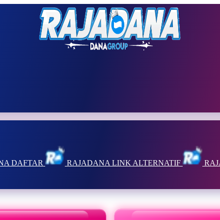
NA DAFTAR
RAJADANA LINK ALTERNATIF
RAJ