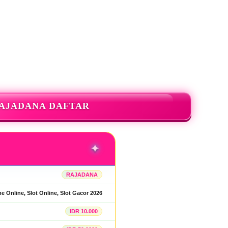
AJADANA DAFTAR
RAJADANA
 Online, Slot Online, Slot Gacor 2026
IDR 10.000