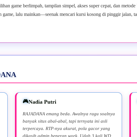
ilihan game berlimpah, tampilan simpel, akses super cepat, dan meto
lih game, lalu mainkan—seenak mencari kursi kosong di pinggir jalan, 
DANA
Nadia Putri
RAJADANA emang beda. Awalnya ragu soalnya
banyak situs abal-abal, tapi ternyata ini asli
terpercaya. RTP-nya akurat, pola gacor yang
dikasih admin beneran work. Udah 3 kali WD