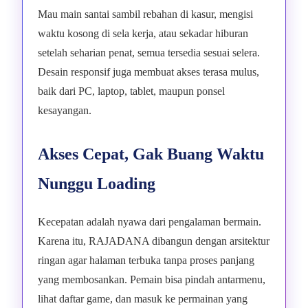
Mau main santai sambil rebahan di kasur, mengisi
waktu kosong di sela kerja, atau sekadar hiburan
setelah seharian penat, semua tersedia sesuai selera.
Desain responsif juga membuat akses terasa mulus,
baik dari PC, laptop, tablet, maupun ponsel
kesayangan.
Akses Cepat, Gak Buang Waktu
Nunggu Loading
Kecepatan adalah nyawa dari pengalaman bermain.
Karena itu, RAJADANA dibangun dengan arsitektur
ringan agar halaman terbuka tanpa proses panjang
yang membosankan. Pemain bisa pindah antarmenu,
lihat daftar game, dan masuk ke permainan yang