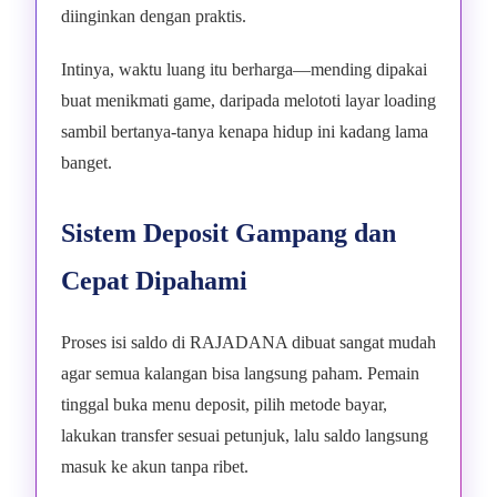
diinginkan dengan praktis.
Intinya, waktu luang itu berharga—mending dipakai
buat menikmati game, daripada melototi layar loading
sambil bertanya-tanya kenapa hidup ini kadang lama
banget.
Sistem Deposit Gampang dan
Cepat Dipahami
Proses isi saldo di RAJADANA dibuat sangat mudah
agar semua kalangan bisa langsung paham. Pemain
tinggal buka menu deposit, pilih metode bayar,
lakukan transfer sesuai petunjuk, lalu saldo langsung
masuk ke akun tanpa ribet.