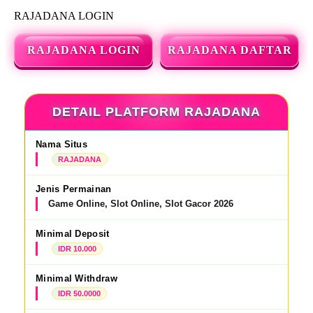
RAJADANA LOGIN
RAJADANA LOGIN
RAJADANA DAFTAR
DETAIL PLATFORM RAJADANA
Nama Situs
RAJADANA
Jenis Permainan
Game Online, Slot Online, Slot Gacor 2026
Minimal Deposit
IDR 10.000
Minimal Withdraw
IDR 50.0000