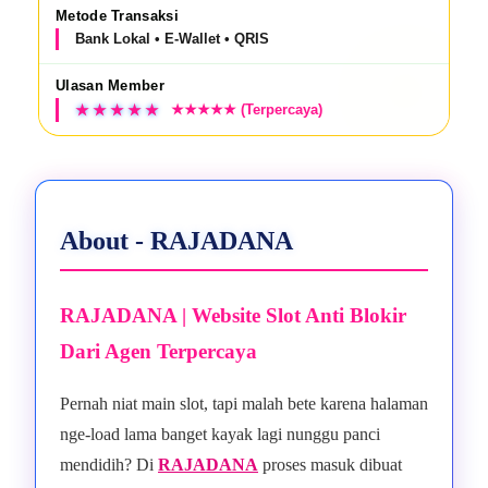
Metode Transaksi
Bank Lokal • E-Wallet • QRIS
Ulasan Member
★★★★★ (Terpercaya)
About - RAJADANA
RAJADANA | Website Slot Anti Blokir
Dari Agen Terpercaya
Pernah niat main slot, tapi malah bete karena halaman
nge-load lama banget kayak lagi nunggu panci
mendidih? Di
RAJADANA
proses masuk dibuat