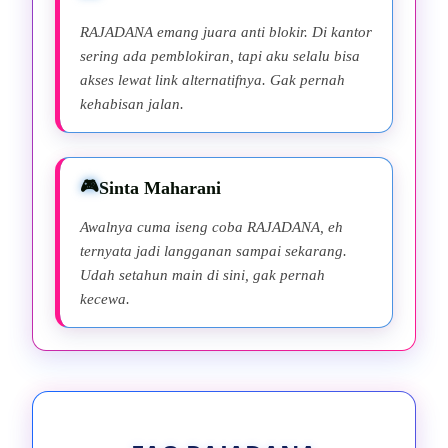
RAJADANA emang juara anti blokir. Di kantor
sering ada pemblokiran, tapi aku selalu bisa
akses lewat link alternatifnya. Gak pernah
kehabisan jalan.
Sinta Maharani
Awalnya cuma iseng coba RAJADANA, eh
ternyata jadi langganan sampai sekarang.
Udah setahun main di sini, gak pernah
kecewa.