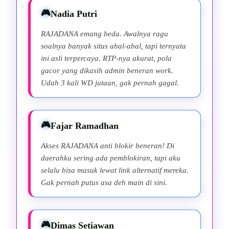
Nadia Putri
RAJADANA emang beda. Awalnya ragu
soalnya banyak situs abal-abal, tapi ternyata
ini asli terpercaya. RTP-nya akurat, pola
gacor yang dikasih admin beneran work.
Udah 3 kali WD jutaan, gak pernah gagal.
Fajar Ramadhan
Akses RAJADANA anti blokir beneran! Di
daerahku sering ada pemblokiran, tapi aku
selalu bisa masuk lewat link alternatif mereka.
Gak pernah putus asa deh main di sini.
Dimas Setiawan