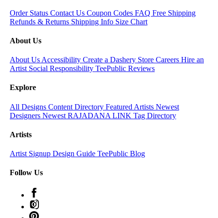
Order Status
Contact Us
Coupon Codes
FAQ
Free Shipping
Refunds & Returns
Shipping Info
Size Chart
About Us
About Us
Accessibility
Create a Dashery Store
Careers
Hire an
Artist
Social Responsibility
TeePublic Reviews
Explore
All Designs
Content Directory
Featured Artists
Newest
Designers
Newest RAJADANA LINK
Tag Directory
Artists
Artist Signup
Design Guide
TeePublic Blog
Follow Us