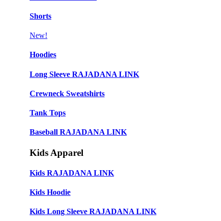
Shorts
New!
Hoodies
Long Sleeve RAJADANA LINK
Crewneck Sweatshirts
Tank Tops
Baseball RAJADANA LINK
Kids Apparel
Kids RAJADANA LINK
Kids Hoodie
Kids Long Sleeve RAJADANA LINK