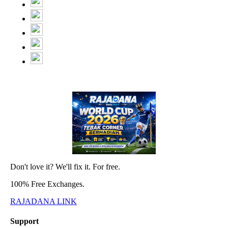
Don't love it? We'll fix it. For free.
100% Free Exchanges.
RAJADANA LINK
Support