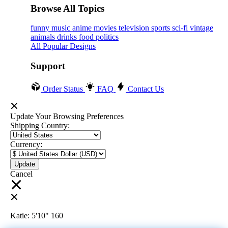
Browse All Topics
funny
music
anime
movies
television
sports
sci-fi
vintage
animals
drinks
food
politics
All Popular Designs
Support
Order Status
FAQ
Contact Us
Update Your Browsing Preferences
Shipping Country:
Currency:
Cancel
Katie:
5'10"
160