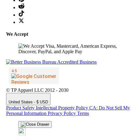
We Accept
© TP Apparel LLC 2012 - 2030
United States - $ USD
Product Safety
Intellectual Property Policy
CA: Do Not Sell My
Personal Information
Privacy Policy
Terms