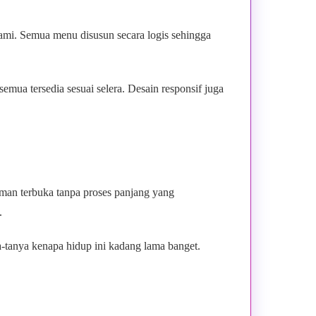
i. Semua menu disusun secara logis sehingga
semua tersedia sesuai selera. Desain responsif juga
man terbuka tanpa proses panjang yang
.
a-tanya kenapa hidup ini kadang lama banget.