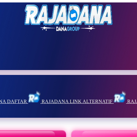
NA DAFTAR
RAJADANA LINK ALTERNATIF
RAJ