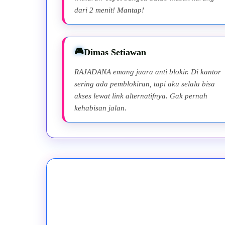
dari 2 menit! Mantap!
Dimas Setiawan
RAJADANA emang juara anti blokir. Di kantor
sering ada pemblokiran, tapi aku selalu bisa
akses lewat link alternatifnya. Gak pernah
kehabisan jalan.