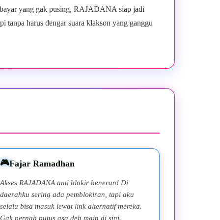
de bayar yang gak pusing, RAJADANA siap jadi
tapi tanpa harus dengar suara klakson yang ganggu
Fajar Ramadhan
Akses RAJADANA anti blokir beneran! Di
daerahku sering ada pemblokiran, tapi aku
selalu bisa masuk lewat link alternatif mereka.
Gak pernah putus asa deh main di sini.