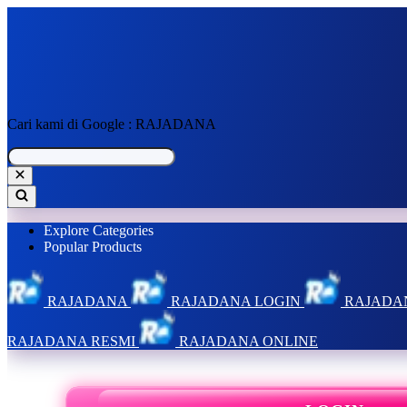
Cari kami di Google : RAJADANA
Explore Categories
Popular Products
RAJADANA
RAJADANA LOGIN
RAJADA
RAJADANA RESMI
RAJADANA ONLINE