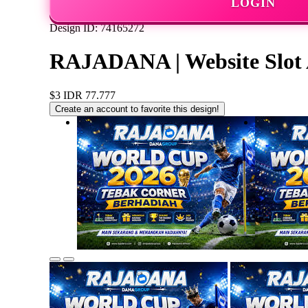
LOGIN
Design ID: 74165272
RAJADANA | Website Slot A
$3
IDR 77.777
Create an account to favorite this design!