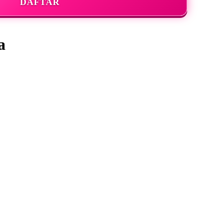
DAFTAR
a