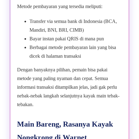
Metode pembayaran yang tersedia meliputi:
Transfer via semua bank di Indonesia (BCA,
Mandiri, BNI, BRI, CIMB)
Bayar instan pakai QRIS di mana pun
Berbagai metode pembayaran lain yang bisa
dicek di halaman transaksi
Dengan banyaknya pilihan, pemain bisa pakai
metode yang paling nyaman dan cepat. Semua
informasi transaksi ditampilkan jelas, jadi gak perlu
nebak-nebak langkah selanjutnya kayak main tebak-
tebakan.
Main Bareng, Rasanya Kayak
Nongkrong di Warnet