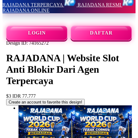
RAJADANA TERPERCAYA
RAJADANA RESMI
RAJADANA ONLINE
LOGIN
DAFTAR
Design ID: 74165272
RAJADANA | Website Slot
Anti Blokir Dari Agen
Terpercaya
$3
IDR 77.777
Create an account to favorite this design!