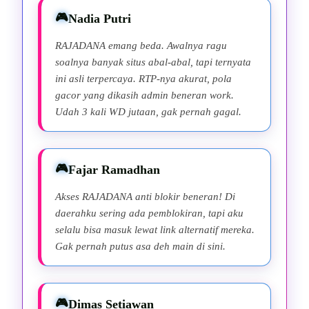
Nadia Putri
RAJADANA emang beda. Awalnya ragu
soalnya banyak situs abal-abal, tapi ternyata
ini asli terpercaya. RTP-nya akurat, pola
gacor yang dikasih admin beneran work.
Udah 3 kali WD jutaan, gak pernah gagal.
Fajar Ramadhan
Akses RAJADANA anti blokir beneran! Di
daerahku sering ada pemblokiran, tapi aku
selalu bisa masuk lewat link alternatif mereka.
Gak pernah putus asa deh main di sini.
Dimas Setiawan