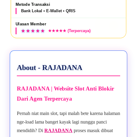
Metode Transaksi
Bank Lokal • E-Wallet • QRIS
Ulasan Member
★★★★★ (Terpercaya)
About - RAJADANA
RAJADANA | Website Slot Anti Blokir
Dari Agen Terpercaya
Pernah niat main slot, tapi malah bete karena halaman
nge-load lama banget kayak lagi nunggu panci
mendidih? Di
RAJADANA
proses masuk dibuat