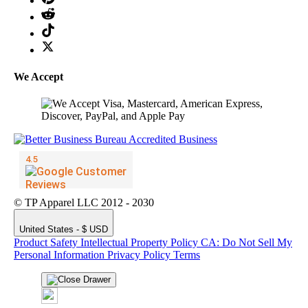
We Accept
© TP Apparel LLC 2012 - 2030
United States - $ USD
Product Safety
Intellectual Property Policy
CA: Do Not Sell My
Personal Information
Privacy Policy
Terms