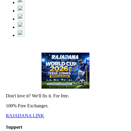
Don't love it? We'll fix it. For free.
100% Free Exchanges.
RAJADANA LINK
Support