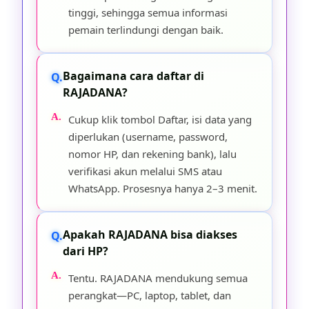
tinggi, sehingga semua informasi
pemain terlindungi dengan baik.
Bagaimana cara daftar di
RAJADANA?
Cukup klik tombol Daftar, isi data yang
diperlukan (username, password,
nomor HP, dan rekening bank), lalu
verifikasi akun melalui SMS atau
WhatsApp. Prosesnya hanya 2–3 menit.
Apakah RAJADANA bisa diakses
dari HP?
Tentu. RAJADANA mendukung semua
perangkat—PC, laptop, tablet, dan