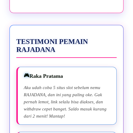
TESTIMONI PEMAIN
RAJADANA
Raka Pratama
Aku udah coba 5 situs slot sebelum nemu
RAJADANA, dan ini yang paling oke. Gak
pernah lemot, link selalu bisa diakses, dan
withdraw cepet banget. Saldo masuk kurang
dari 2 menit! Mantap!